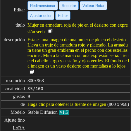
Redimensionar
Recortar
Voltear·Rotar
Editar
Ajustar color
Editor
título
Mujer en armadura roja de pie en el desierto con expre
sión seria.
descripción
Esta es una imagen de una mujer de pie en el desierto.
Lleva un traje de armadura rojo y plateado. La armadu
ra tiene un gran emblema en el pecho con dos estrellas
encima. Mira a la cámara con una expresión seria. Tien
e el cabello largo y castaño y ojos verdes. El fondo de l
a imagen es un vasto desierto con montañas a lo lejos.
resolución
800x968
creatividad
85/100
gustos
9
de
Haga clic para obtener la fuente de imagen
(800 x 968)
Modelo
Stable Diffusion
v1.5
Ajuste fino
LoRA