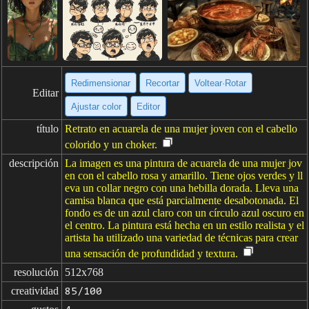
Redimensionar
Recortar
Voltear·Rotar
Editar
Ajustar color
Editor
título
Retrato en acuarela de una mujer joven con el cabello
colorido y un choker.
descripción
La imagen es una pintura de acuarela de una mujer jov
en con el cabello rosa y amarillo. Tiene ojos verdes y ll
eva un collar negro con una hebilla dorada. Lleva una
camisa blanca que está parcialmente desabotonada. El
fondo es de un azul claro con un círculo azul oscuro en
el centro. La pintura está hecha en un estilo realista y el
artista ha utilizado una variedad de técnicas para crear
una sensación de profundidad y textura.
resolución
512x768
creatividad
85/100