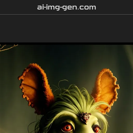
ai-img-gen.com