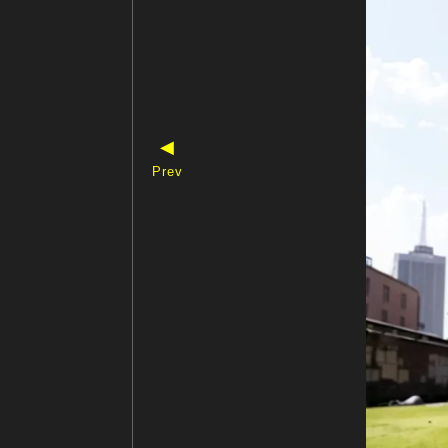
◀
Prev