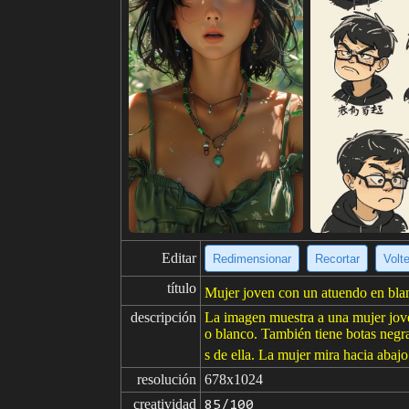
Editar
Redimensionar
Recortar
Volt
título
Mujer joven con un atuendo en blan
descripción
La imagen muestra a una mujer jove
o blanco. También tiene botas negra
s de ella. La mujer mira hacia abaj
resolución
678x1024
creatividad
85/100