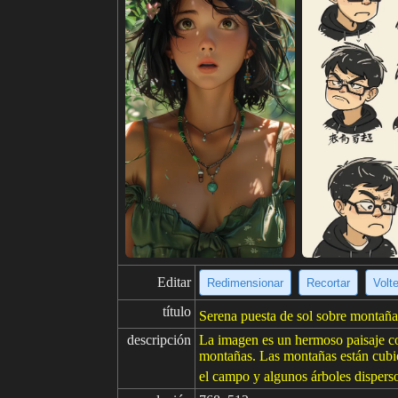
Editar
Redimensionar
Recortar
Volt
título
Serena puesta de sol sobre montañas
descripción
La imagen es un hermoso paisaje con
montañas. Las montañas están cubie
el campo y algunos árboles disperso