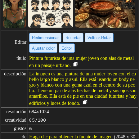
Redimensionar
Recortar
Voltear·Rotar
Editar
Ajustar color
Editor
título
Pintura futurista de una mujer joven con alas de metal
en un paisaje urbano.
descripción
La imagen es una pintura de una mujer joven con el ca
bello largo blanco y azul. Ella está usando un body ne
gro y blanco con una gema azul en el centro de su pec
ho. Tiene un par de alas hechas de metal y sus ojos son
amarillos. Ella está de pie en una ciudad futurista y hay
edificios y luces de fondo.
resolución
684x1024
creatividad
85/100
gustos
6
de
Haga clic para obtener la fuente de imagen
(2048 x 30