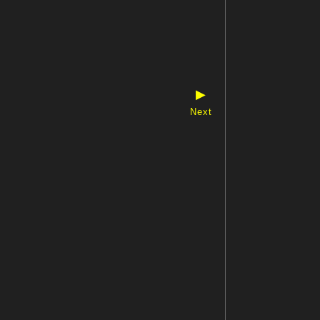
▶
Next