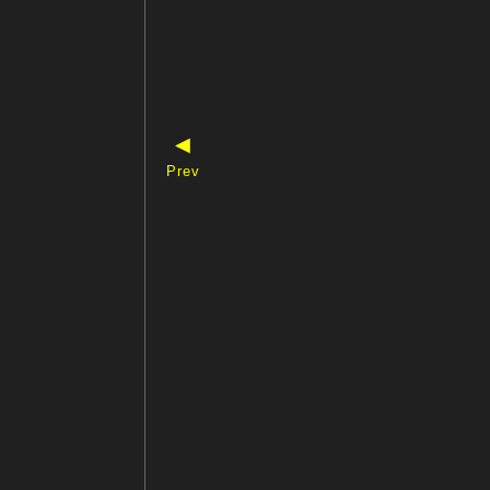
◀
Prev