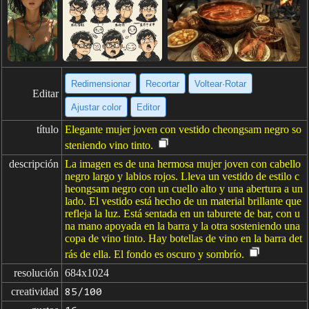
Redimensionar
Recortar
Voltear·Rotar
Editar
Ajustar color
Editor
título
Elegante mujer joven con vestido cheongsam negro so
steniendo vino tinto.
descripción
La imagen es de una hermosa mujer joven con cabello
negro largo y labios rojos. Lleva un vestido de estilo c
heongsam negro con un cuello alto y una abertura a un
lado. El vestido está hecho de un material brillante que
refleja la luz. Está sentada en un taburete de bar, con u
na mano apoyada en la barra y la otra sosteniendo una
copa de vino tinto. Hay botellas de vino en la barra det
rás de ella. El fondo es oscuro y sombrío.
resolución
684x1024
creatividad
85/100