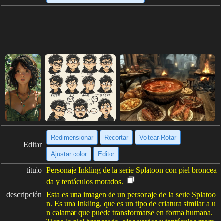
Redimensionar
Recortar
Voltear·Rotar
Editar
Ajustar color
Editor
título
Personaje Inkling de la serie Splatoon con piel broncea
da y tentáculos morados.
descripción
Esta es una imagen de un personaje de la serie Splatoo
n. Es una Inkling, que es un tipo de criatura similar a u
n calamar que puede transformarse en forma humana.