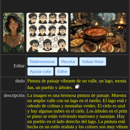
Redimensionar
Recortar
Voltear·Rotar
Editar
Ajustar color
Editor
título
Pintura de paisaje vibrante de un valle, un lago, monta
ñas, un pueblo y árboles.
descripción
La imagen es una hermosa pintura de paisaje. Muestra
un amplio valle con un lago en el medio. El lago está r
odeado de colinas y montañas verdes. El cielo es azul
y hay algunas nubes en el cielo. Los árboles en el prim
er plano se están volviendo marrones y naranjas. Hay
un pueblo en el lado derecho del lago. La pintura está
hecha en un estilo realista y los colores son muy vibran