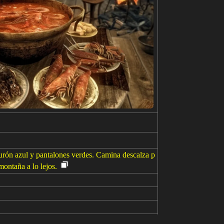
urón azul y pantalones verdes. Camina descalza p
montaña a lo lejos.