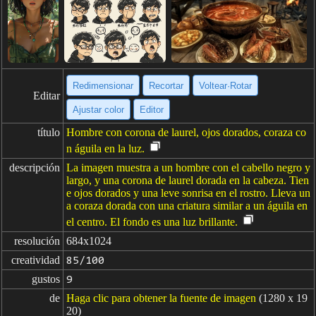
Redimensionar
Recortar
Voltear·Rotar
Editar
Ajustar color
Editor
título
Hombre con corona de laurel, ojos dorados, coraza co
n águila en la luz.
descripción
La imagen muestra a un hombre con el cabello negro y
largo, y una corona de laurel dorada en la cabeza. Tien
e ojos dorados y una leve sonrisa en el rostro. Lleva un
a coraza dorada con una criatura similar a un águila en
el centro. El fondo es una luz brillante.
resolución
684x1024
creatividad
85/100
gustos
9
de
Haga clic para obtener la fuente de imagen
(1280 x 19
20)