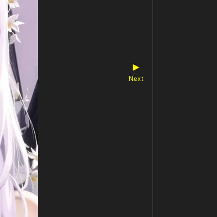
▶
Next