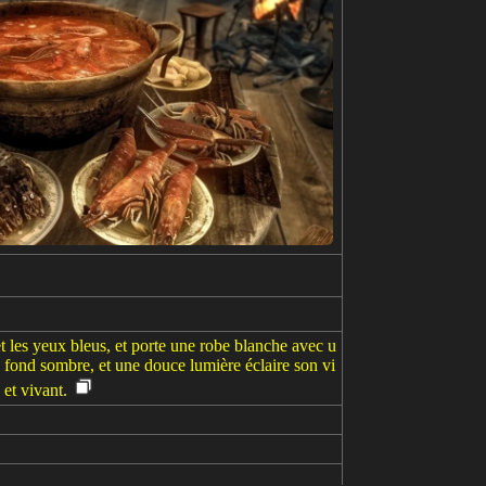
t les yeux bleus, et porte une robe blanche avec u
n fond sombre, et une douce lumière éclaire son vi
 et vivant.