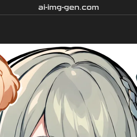
ai-img-gen.com