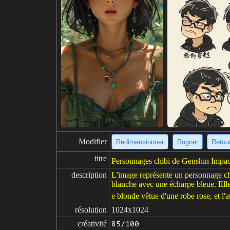
Modifier
Redimensionner
Rogner
Retour
titre
Personnages chibi de Genshin Impact
description
L'image représente un personnage chi
blanche avec une écharpe bleue. Elle 
e blonde vêtue d'une robe rose, et l'
résolution
1024x1024
créativité
85/100