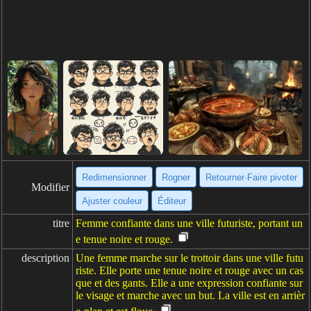
Redimensionner
Rogner
Retourner·Faire pivoter
Modifier
Ajuster couleur
Éditeur
titre
Femme confiante dans une ville futuriste, portant un
e tenue noire et rouge.
description
Une femme marche sur le trottoir dans une ville futu
riste. Elle porte une tenue noire et rouge avec un cas
que et des gants. Elle a une expression confiante sur
le visage et marche avec un but. La ville est en arrièr