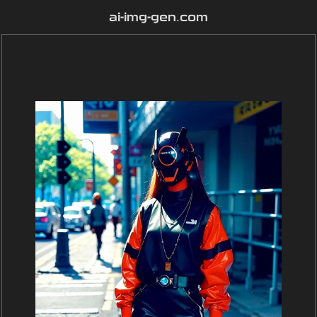
ai-img-gen.com