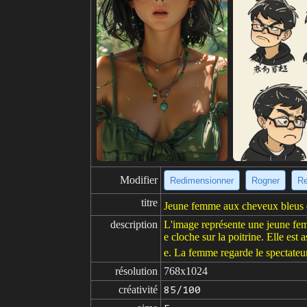
Modifier
Redimensionner
Rogner
Re
titre
Jeune femme aux cheveux bleus e
description
L'image représente une jeune fem
e cloche sur la poitrine. Elle est 
e. La femme regarde le spectateur
résolution
768x1024
créativité
85/100