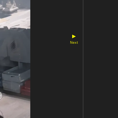
▶
Next