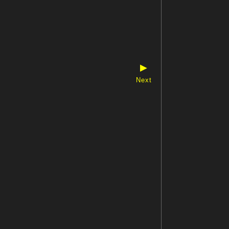
▶
Next