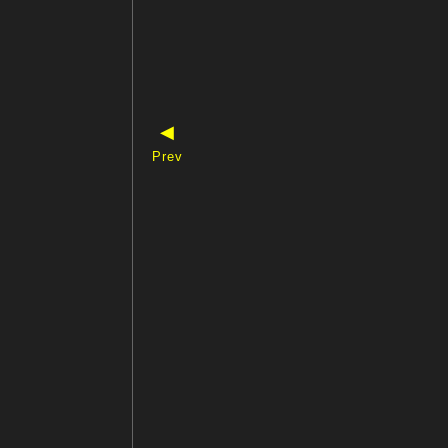
◀
Prev