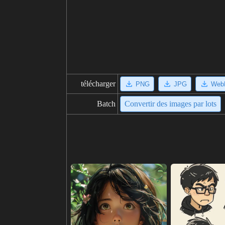
télécharger
PNG
JPG
Web
Batch
Convertir des images par lots