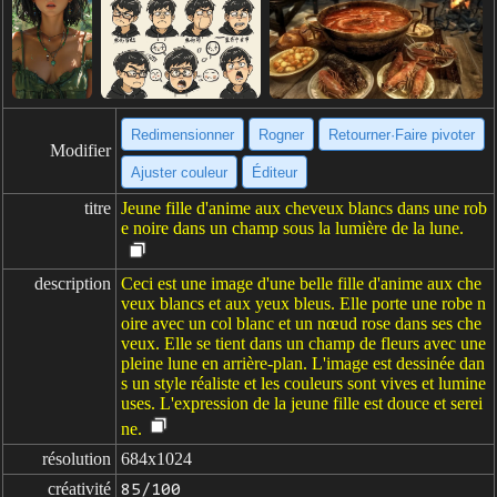
Redimensionner
Rogner
Retourner·Faire pivoter
Modifier
Ajuster couleur
Éditeur
titre
Jeune fille d'anime aux cheveux blancs dans une rob
e noire dans un champ sous la lumière de la lune.
description
Ceci est une image d'une belle fille d'anime aux che
veux blancs et aux yeux bleus. Elle porte une robe n
oire avec un col blanc et un nœud rose dans ses che
veux. Elle se tient dans un champ de fleurs avec une
pleine lune en arrière-plan. L'image est dessinée dan
s un style réaliste et les couleurs sont vives et lumine
uses. L'expression de la jeune fille est douce et serei
ne.
résolution
684x1024
créativité
85/100