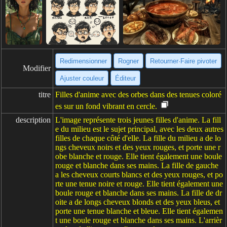
Redimensionner
Rogner
Retourner·Faire pivoter
Modifier
Ajuster couleur
Éditeur
titre
Filles d'anime avec des orbes dans des tenues coloré
es sur un fond vibrant en cercle.
description
L'image représente trois jeunes filles d'anime. La fill
e du milieu est le sujet principal, avec les deux autres
filles de chaque côté d'elle. La fille du milieu a de lo
ngs cheveux noirs et des yeux rouges, et porte une r
obe blanche et rouge. Elle tient également une boule
rouge et blanche dans ses mains. La fille de gauche
a les cheveux courts blancs et des yeux rouges, et po
rte une tenue noire et rouge. Elle tient également une
boule rouge et blanche dans ses mains. La fille de dr
oite a de longs cheveux blonds et des yeux bleus, et
porte une tenue blanche et bleue. Elle tient égalemen
t une boule rouge et blanche dans ses mains. L'arrièr