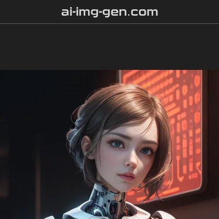
ai-img-gen.com