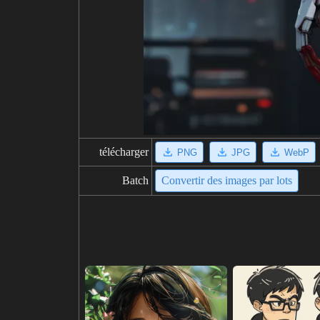
télécharger
PNG
JPG
WebP
Batch
Convertir des images par lots