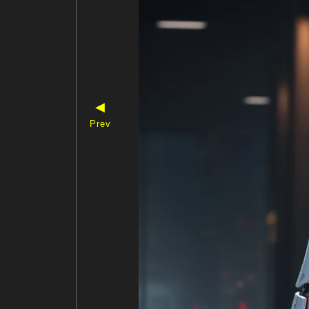
◀
Prev