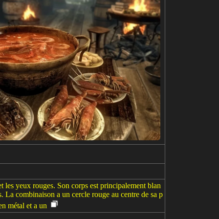
t les yeux rouges. Son corps est principalement blan
s. La combinaison a un cercle rouge au centre de sa p
en métal et a un