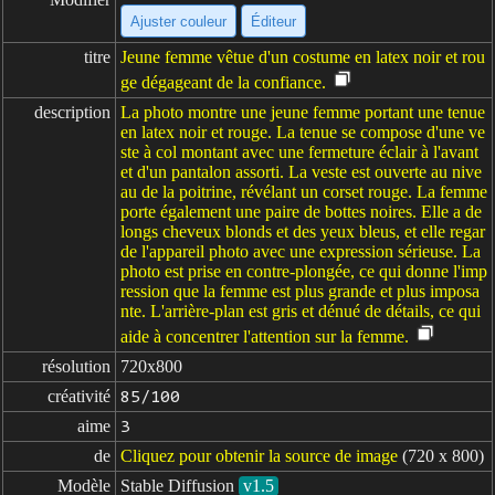
Ajuster couleur
Éditeur
titre
Jeune femme vêtue d'un costume en latex noir et rou
ge dégageant de la confiance.
description
La photo montre une jeune femme portant une tenue
en latex noir et rouge. La tenue se compose d'une ve
ste à col montant avec une fermeture éclair à l'avant
et d'un pantalon assorti. La veste est ouverte au nive
au de la poitrine, révélant un corset rouge. La femme
porte également une paire de bottes noires. Elle a de
longs cheveux blonds et des yeux bleus, et elle regar
de l'appareil photo avec une expression sérieuse. La
photo est prise en contre-plongée, ce qui donne l'imp
ression que la femme est plus grande et plus imposa
nte. L'arrière-plan est gris et dénué de détails, ce qui
aide à concentrer l'attention sur la femme.
résolution
720x800
créativité
85/100
aime
3
de
Cliquez pour obtenir la source de image
(720 x 800)
Modèle
Stable Diffusion
v1.5