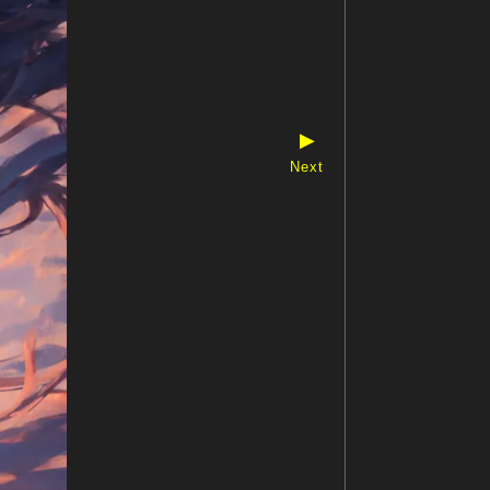
▶
Next