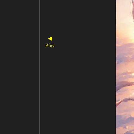
◀
Prev