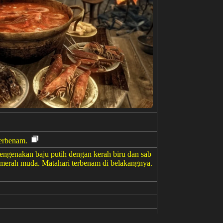
terbenam.
engenakan baju putih dengan kerah biru dan sab
 merah muda. Matahari terbenam di belakangnya.