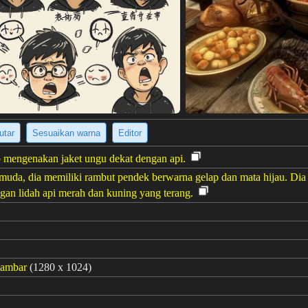
utar
Sesuaikan warna
Editor
 mengenakan jaket ungu dekat dengan api.
 muda, dia memiliki rambut pendek berwarna gelap dan mata hijau. Di
gan lidah api merah dan kuning yang terang.
gambar
(1280 x 1024)