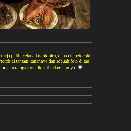
meja putih, celana kodok biru, dan celemek cokl
wtorch di tangan kanannya dan sebuah foto di tan
nyum, dan tampak menikmati pekerjaannya.