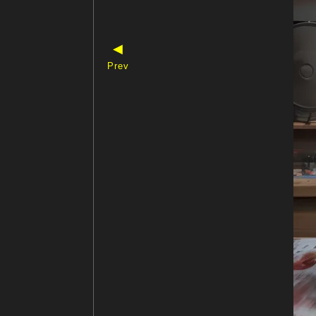
◀
Prev