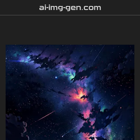
ai-img-gen.com