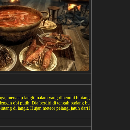
ga, menatap langit malam yang dipenuhi bintang
engan obi putih. Dia berdiri di tengah padang bu
tang di langit. Hujan meteor pelangi jatuh dari l