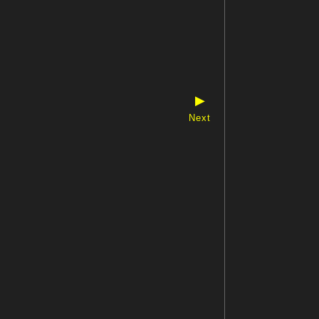
▶
Next