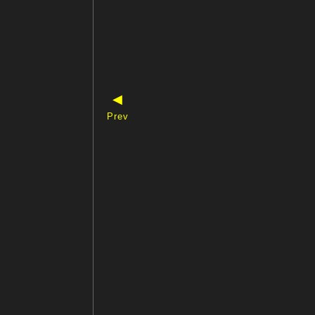
◀
Prev