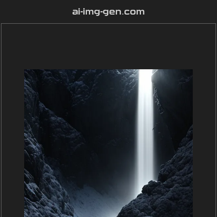
ai-img-gen.com