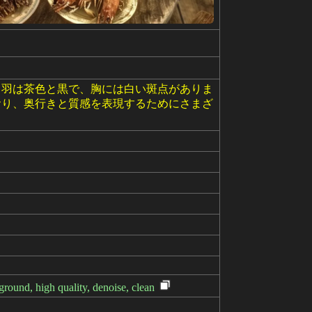
。羽は茶色と黒で、胸には白い斑点がありま
おり、奥行きと質感を表現するためにさまざ
ground, high quality, denoise, clean