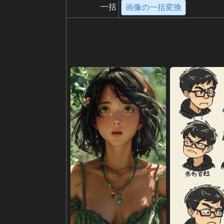
一括
画像の一括変換