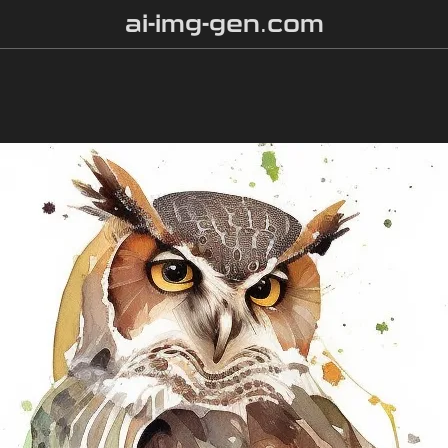
ai-img-gen.com