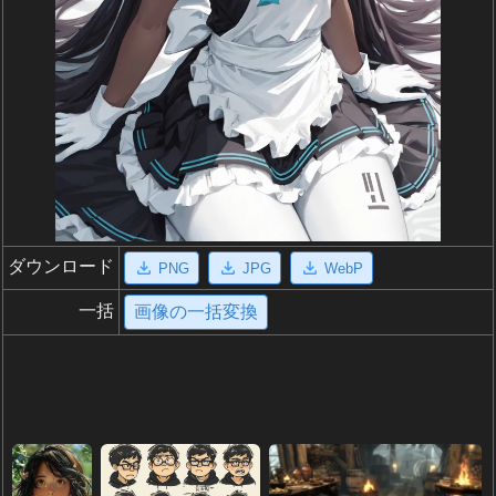
ダウンロード
PNG
JPG
WebP
一括
画像の一括変換