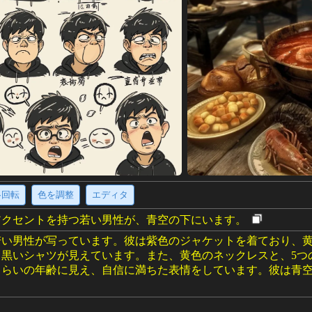
·回転
色を調整
エディタ
アクセントを持つ若い男性が、青空の下にいます。
若い男性が写っています。彼は紫色のジャケットを着ており、
、黒いシャツが見えています。また、黄色のネックレスと、5つ
くらいの年齢に見え、自信に満ちた表情をしています。彼は青