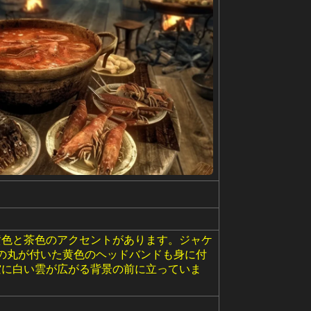
黄色と茶色のアクセントがあります。ジャケ
の丸が付いた黄色のヘッドバンドも身に付
空に白い雲が広がる背景の前に立っていま