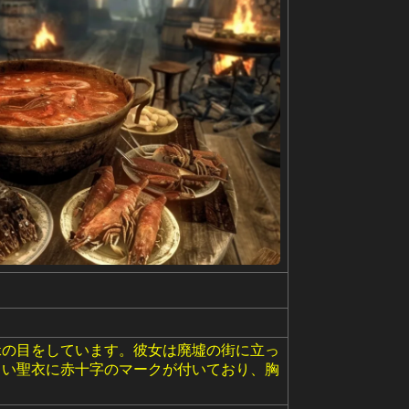
緑の目をしています。彼女は廃墟の街に立っ
白い聖衣に赤十字のマークが付いており、胸