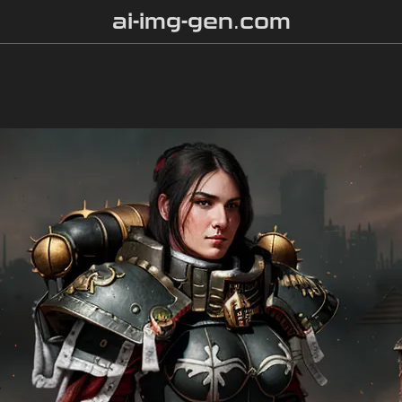
ai-img-gen.com