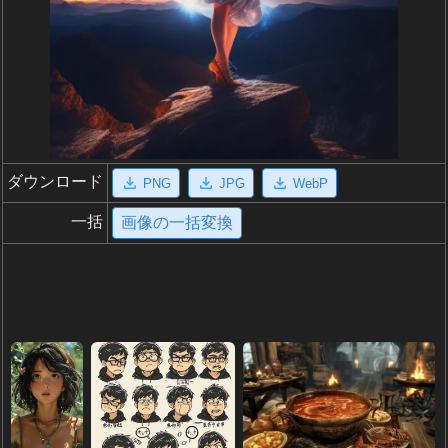
ダウンロード
PNG
JPG
WebP
一括
画像の一括変換