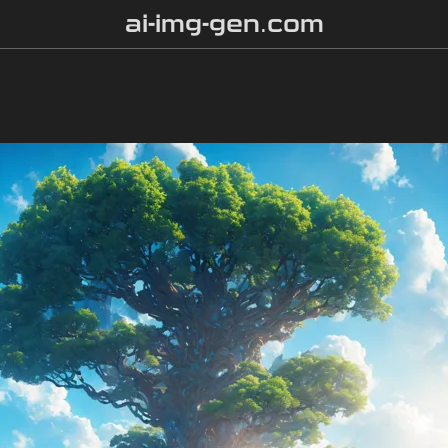
ai-img-gen.com