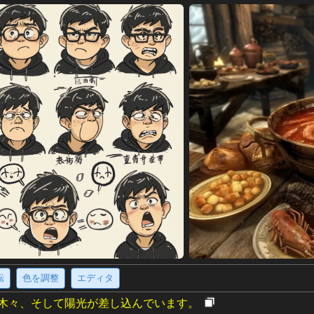
転
色を調整
エディタ
木々、そして陽光が差し込んでいます。