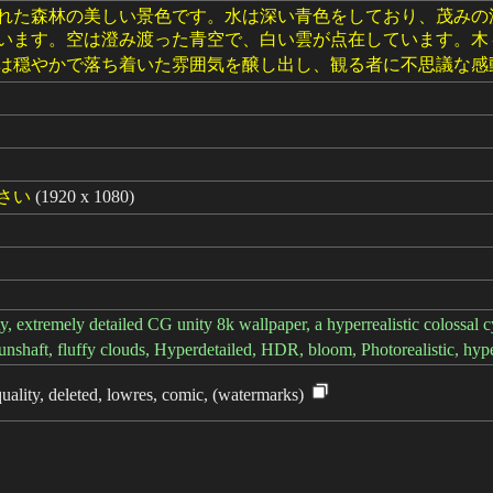
れた森林の美しい景色です。水は深い青色をしており、茂みの
います。空は澄み渡った青空で、白い雲が点在しています。木
は穏やかで落ち着いた雰囲気を醸し出し、観る者に不思議な感
さい
(1920 x 1080)
y, extremely detailed CG unity 8k wallpaper, a hyperrealistic colossal cyan
 sunshaft, fluffy clouds, Hyperdetailed, HDR, bloom, Photorealistic, hyp
uality, deleted, lowres, comic, (watermarks)