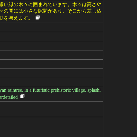
濃い緑の木々に囲まれています。木々は高さや
々の間には小さな隙間があり、そこから差し込
動を与えます。
 raintree, in a futuristic prehistoric village, splashi
erdetailed