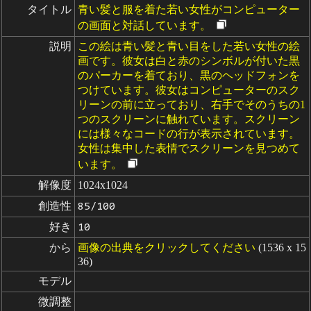
タイトル
青い髪と服を着た若い女性がコンピューター
の画面と対話しています。
説明
この絵は青い髪と青い目をした若い女性の絵
画です。彼女は白と赤のシンボルが付いた黒
のパーカーを着ており、黒のヘッドフォンを
つけています。彼女はコンピューターのスク
リーンの前に立っており、右手でそのうちの1
つのスクリーンに触れています。スクリーン
には様々なコードの行が表示されています。
女性は集中した表情でスクリーンを見つめて
います。
解像度
1024x1024
創造性
85/100
好き
10
から
画像の出典をクリックしてください
(1536 x 15
36)
モデル
微調整