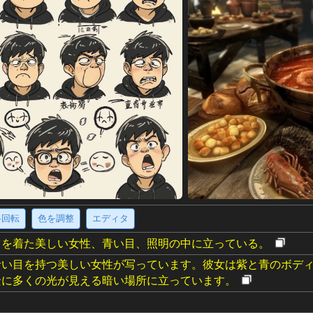
·回転
色を調整
エディタ
ツを着た美しい女性、青い目、照明の中に立っている。
青い目を持つ美しい女性が写っています。彼女は紫と青のボデ
景に多くの光が見える暗い場所に立っています。