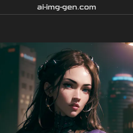
ai-img-gen.com