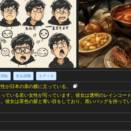
·回転
色を調整
エディタ
女性が日本の扉の横に立っている。
立っている若い女性が写っています。彼女は透明のレインコー
す。彼女は茶色の髪と青い目をしており、黒いバッグを持って