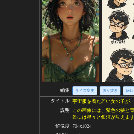
編集
サイズ変更
切り抜き
反転
タイトル
宇宙服を着た若い女の子が
説明
この画像には、紫色の髪と
景には星々と銀河が見えま
解像度
704x1024