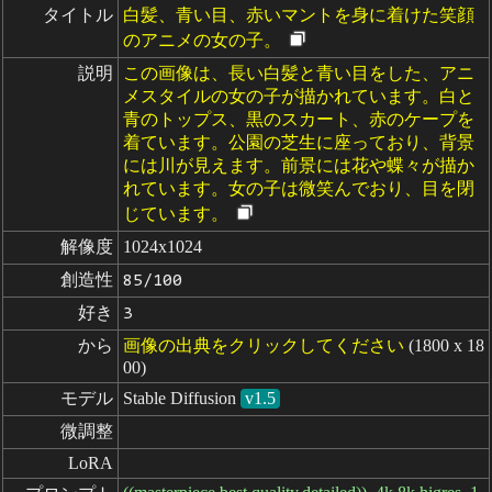
タイトル
白髪、青い目、赤いマントを身に着けた笑顔
のアニメの女の子。
説明
この画像は、長い白髪と青い目をした、アニ
メスタイルの女の子が描かれています。白と
青のトップス、黒のスカート、赤のケープを
着ています。公園の芝生に座っており、背景
には川が見えます。前景には花や蝶々が描か
れています。女の子は微笑んでおり、目を閉
じています。
解像度
1024x1024
創造性
85/100
好き
3
から
画像の出典をクリックしてください
(1800 x 18
00)
モデル
Stable Diffusion
v1.5
微調整
LoRA