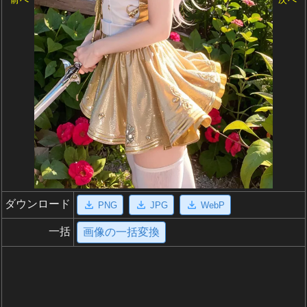
ダウンロード
PNG
JPG
WebP
一括
画像の一括変換