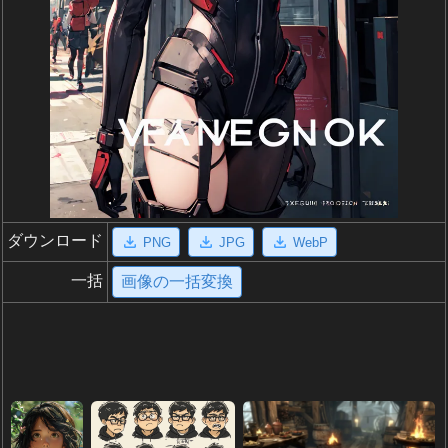
ダウンロード
PNG
JPG
WebP
一括
画像の一括変換