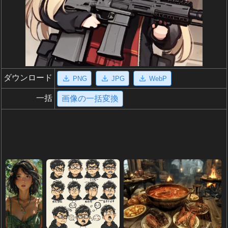
ダウンロード
PNG
JPG
WebP
一括
画像の一括変換