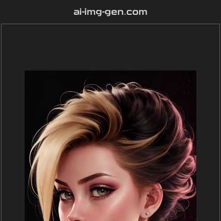
ai-img-gen.com