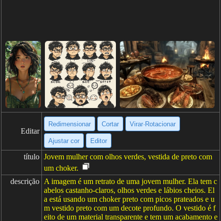
Redimensionar
Cortar
Virar·Rotacionar
Editar
Ajustar cor
Editor
título
Jovem mulher com olhos verdes, vestida de preto com
um choker.
descrição
A imagem é um retrato de uma jovem mulher. Ela tem c
abelos castanho-claros, olhos verdes e lábios cheios. El
a está usando um choker preto com picos prateados e u
m vestido preto com um decote profundo. O vestido é f
eito de um material transparente e tem um acabamento e