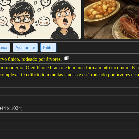
ionar
Ajustar cor
Editor
rvo único, rodeado por árvores.
cio moderno. O edifício é branco e tem uma forma muito incomum. É fe
complexa. O edifício tem muitas janelas e está rodeado por árvores e ca
344 x 1024)