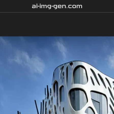
ai-img-gen.com