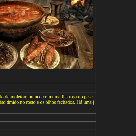
do de moletom branco com uma fita rosa no pesc
iso tímido no rosto e os olhos fechados. Há uma j