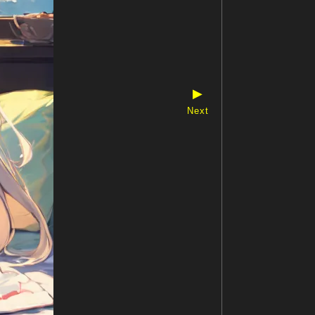
▶
Next