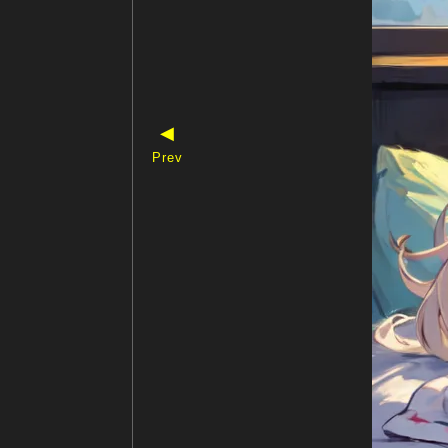
◀
Prev