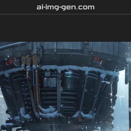
ai-img-gen.com