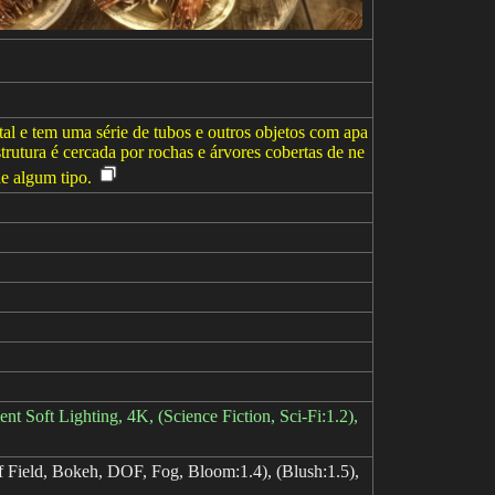
al e tem uma série de tubos e outros objetos com apa
trutura é cercada por rochas e árvores cobertas de ne
de algum tipo.
nt Soft Lighting, 4K, (Science Fiction, Sci-Fi:1.2),
 Field, Bokeh, DOF, Fog, Bloom:1.4), (Blush:1.5),