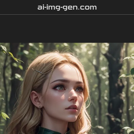
ai-img-gen.com