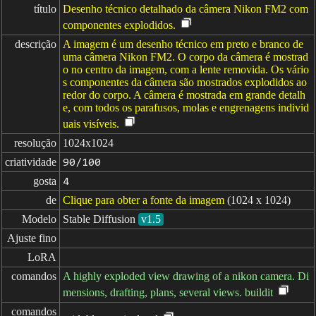
título
Desenho técnico detalhado da câmera Nikon FM2 com
componentes explodidos.
descrição
A imagem é um desenho técnico em preto e branco de
uma câmera Nikon FM2. O corpo da câmera é mostrad
o no centro da imagem, com a lente removida. Os vário
s componentes da câmera são mostrados explodidos ao
redor do corpo. A câmera é mostrada em grande detalh
e, com todos os parafusos, molas e engrenagens individ
uais visíveis.
resolução
1024x1024
criatividade
90/100
gosta
4
de
Clique para obter a fonte da imagem
(1024 x 1024)
Modelo
Stable Diffusion
v1.5
Ajuste fino
LoRA
comandos
A highly exploded view drawing of a nikon camera. Di
mensions, drafting, plans, several views. buildit
comandos
