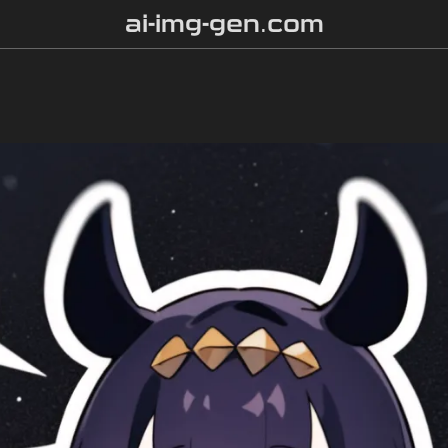
ai-img-gen.com