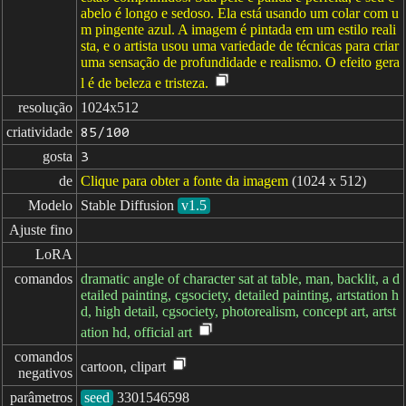
abelo é longo e sedoso. Ela está usando um colar com u
m pingente azul. A imagem é pintada em um estilo reali
sta, e o artista usou uma variedade de técnicas para criar
uma sensação de profundidade e realismo. O efeito gera
l é de beleza e tristeza.
resolução
1024x512
criatividade
85/100
gosta
3
de
Clique para obter a fonte da imagem
(1024 x 512)
Modelo
Stable Diffusion
v1.5
Ajuste fino
LoRA
comandos
dramatic angle of character sat at table, man, backlit, a d
etailed painting, cgsociety, detailed painting, artstation h
d, high detail, cgsociety, photorealism, concept art, artst
ation hd, official art
comandos

cartoon, clipart
negativos
parâmetros
seed