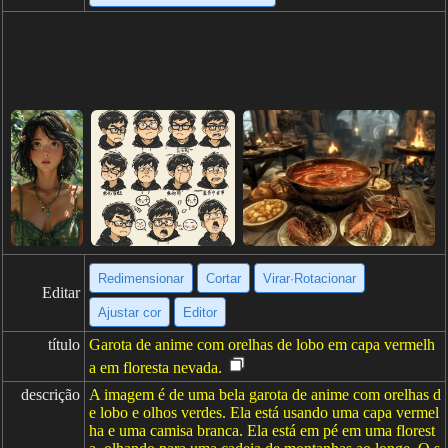
Redimensionar
Cortar
Virar·Rotacionar
Editar
Ajustar cor
Editor
título
Garota de anime com orelhas de lobo em capa vermelh
a em floresta nevada.
descrição
A imagem é de uma bela garota de anime com orelhas d
e lobo e olhos verdes. Ela está usando uma capa vermel
ha e uma camisa branca. Ela está em pé em uma florest